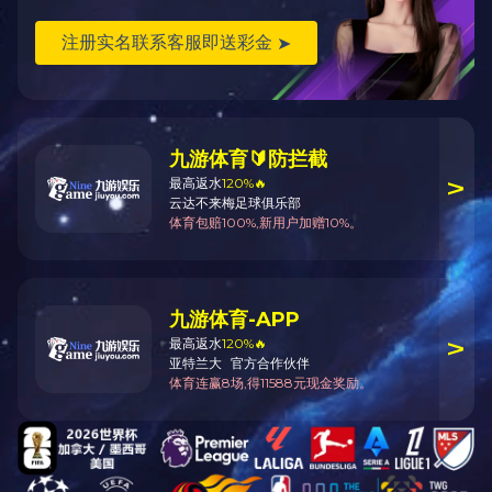
7
首页
上一页
2
3
4
5
6
8
下一页
尾页
共
8
页
48
条数据
电话：0377-60207616 手机：0377-60207616 地址：河南省南阳
市西峡县产业聚集区创业大道北段
Copyright © 华体会线上平台(集团)官方网站 All rights reserved 备
案号：
豫ICP备14029417号-1
豫公网安备 41132302000264