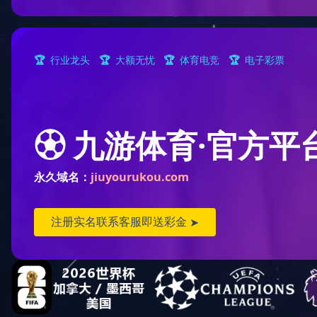
钢结构项目
工程业绩
陶瓷触媒管一体化
烟气治理传统工艺
玻璃熔炉废气治理
钢结构项目业绩