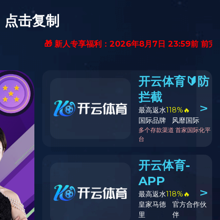
企业邮箱
全国咨询热线：
0377-60207616
客户服务
新闻资讯