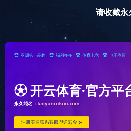
华体会线上平台(集团)官方网站欢迎您！
网站首页
关于华体会线上平台(集团)官
人才招聘
联系华体会线上平台(集团)官