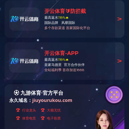
傅的带领下，新员工努力融入集体，提升专业技能，“以师带徒”成效
显著。
为了给新员工找到“良师”，河南华体会线上平台(集团)官方网站
公司制定了“以师带徒”管理规定和实施方案，针对新员工的特点，选