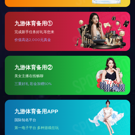
河南华体会线上平台(集团)官方网站召开“2023 年部分已交
下一条
工项目工作总结会”
电话：0377-60207616 手机：0377-60207616 地址：河南省南阳
市西峡县产业聚集区创业大道北段
Copyright © 华体会线上平台(集团)官方网站 All rights reserved 备
案号：
豫ICP备14029417号-1
豫公网安备 41132302000264