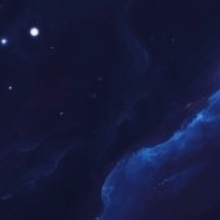
西优秀企业和贵港市最大的工业企业，连续七年入围中国制造业企业50
技改，实现绿色转型；此次钢轧厂轧钢加热炉脱硫项目是贵钢集团落实超低
司作为贵钢集团脱硫除尘项目承建方，凭借在环保工程领域的丰富经验，
网站环保公司技术实力。项目严格遵循现行国家及行业相关规范、标准和业
程质量。