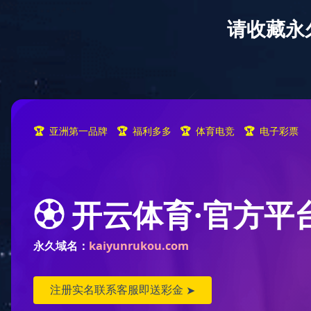
华体会线上平台(集团)官方网站欢迎您！
网站首页
关于华体会线上平台(集团)官
人才招聘
联系华体会线上平台(集团)官