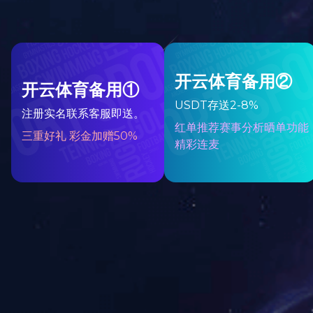
全国咨询热线
0377-60207616
华体会线上平台(集团)官方网站
公司地址：河南省南阳市西峡县
产业聚集区创业大道北段
公司传真：0377-60207638
联系电话：0377-60207616
公司邮箱：hbhb@hnhbhb.com