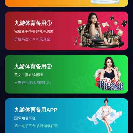
攻克石油焦燃料烟气治理难题，助力玻璃行业绿色低碳转
下一条
型
电话：0377-60207616 手机：0377-60207616 地址：河南省南阳
市西峡县产业聚集区创业大道北段
Copyright © 华体会线上平台(集团)官方网站 All rights reserved 备
案号：
豫ICP备14029417号-1
豫公网安备 41132302000264
开云手机注册_开云（中国）
|
乐鱼·（中国区）体育官方网站
|
乐动官网