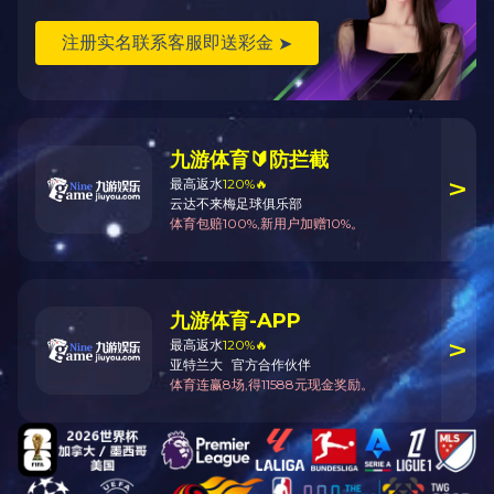
求。
针对大型设备运输难题，创新性地采用"模块化拼装+整体发
运"的模式，在保证设备结构稳定性的前提下，最大限度提升拼装集