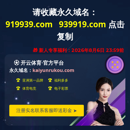
华体会线上平台(集团)官方网站新闻
马钢3#连铸机除尘罩设备顺利启运 助力钢铁工程建
设提速
作者：管理员
发布时间：2025-12-16 14:00:42
近日，由河南华体会线上平台(集团)官方网站公司承建的马鞍
山钢铁股份有限公司（以下简称“马钢”）3#连铸机工程炼钢区域除尘
罩设备顺利启运，标志着该项目进入设备安装的关键阶段。华体会